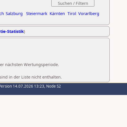
ch
Salzburg
Steiermark
Kärnten
Tirol
Vorarlberg
tie-Statistik
)
 der nächsten Wertungsperiode.
d in der Liste nicht enthalten.
Version 14.07.2026 13:23, Node S2