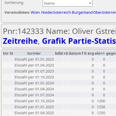
Sortierung
Vereinslisten:
Wien
Niederösterreich
Burgenland
Oberösterrei
Pnr:142333 Name: Oliver Gstre
Zeitreihe
,
Grafik Partie-Statis
tnr
St
turnier
bdld
rd
datum
f
K
erg
elo+/-
gegn
Elozahl per 01.01.2023
0
0
Elozahl per 01.04.2023
0
0
Elozahl per 01.07.2023
0
0
Elozahl per 01.10.2023
0
0
Elozahl per 01.01.2024
0
0
Elozahl per 01.04.2024
0
0
Elozahl per 01.07.2024
0
0
Elozahl per 01.10.2024
0
1200
Elozahl per 01.01.2025
0
1258
Elozahl per 01.04.2025
0
1250