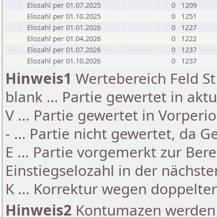
Elozahl per 01.07.2025
0
1209
Elozahl per 01.10.2025
0
1251
Elozahl per 01.01.2026
0
1227
Elozahl per 01.04.2026
0
1222
Elozahl per 01.07.2026
0
1237
Elozahl per 01.10.2026
0
1237
Hinweis1
Wertebereich Feld St 
blank ... Partie gewertet in akt
V ... Partie gewertet in Vorperi
- ... Partie nicht gewertet, da 
E ... Partie vorgemerkt zur Be
Einstiegselozahl in der nächst
K ... Korrektur wegen doppelt
Hinweis2
Kontumazen werden g