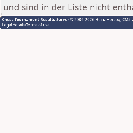
und sind in der Liste nicht enth
Chess-Tournament-Results-Server
© 2006-2026 Heinz Herzog
, CMS-
Legal details/Terms of use