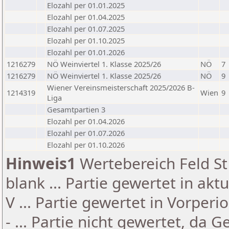
Elozahl per 01.01.2025
Elozahl per 01.04.2025
Elozahl per 01.07.2025
Elozahl per 01.10.2025
Elozahl per 01.01.2026
1216279
NÖ Weinviertel 1. Klasse 2025/26
NÖ
7
1216279
NÖ Weinviertel 1. Klasse 2025/26
NÖ
9
Wiener Vereinsmeisterschaft 2025/2026 B-
1214319
Wien
9
Liga
Gesamtpartien 3
Elozahl per 01.04.2026
Elozahl per 01.07.2026
Elozahl per 01.10.2026
Hinweis1
Wertebereich Feld St 
blank ... Partie gewertet in akt
V ... Partie gewertet in Vorperi
- ... Partie nicht gewertet, da 