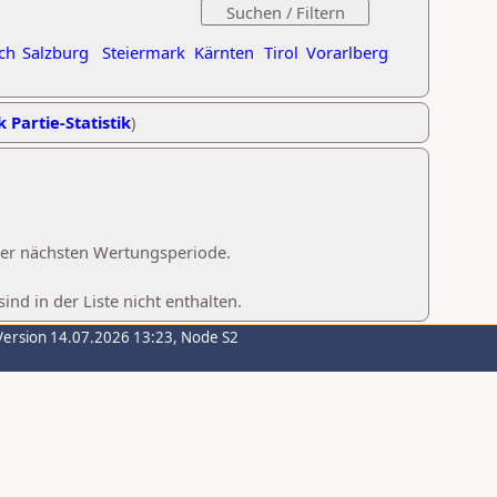
ch
Salzburg
Steiermark
Kärnten
Tirol
Vorarlberg
k Partie-Statistik
)
 der nächsten Wertungsperiode.
d in der Liste nicht enthalten.
Version 14.07.2026 13:23, Node S2