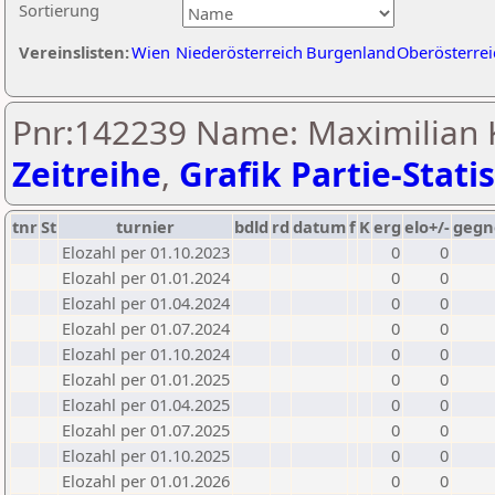
Sortierung
Vereinslisten:
Wien
Niederösterreich
Burgenland
Oberösterrei
Pnr:142239 Name: Maximilian Kl
Zeitreihe
,
Grafik Partie-Statis
tnr
St
turnier
bdld
rd
datum
f
K
erg
elo+/-
gegn
Elozahl per 01.10.2023
0
0
Elozahl per 01.01.2024
0
0
Elozahl per 01.04.2024
0
0
Elozahl per 01.07.2024
0
0
Elozahl per 01.10.2024
0
0
Elozahl per 01.01.2025
0
0
Elozahl per 01.04.2025
0
0
Elozahl per 01.07.2025
0
0
Elozahl per 01.10.2025
0
0
Elozahl per 01.01.2026
0
0