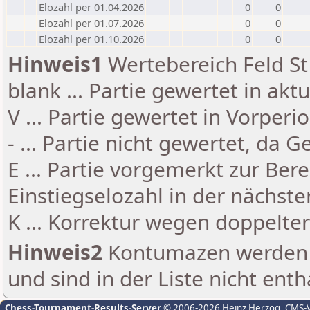
Elozahl per 01.04.2026
0
0
Elozahl per 01.07.2026
0
0
Elozahl per 01.10.2026
0
0
Hinweis1
Wertebereich Feld St 
blank ... Partie gewertet in akt
V ... Partie gewertet in Vorperi
- ... Partie nicht gewertet, da 
E ... Partie vorgemerkt zur Be
Einstiegselozahl in der nächst
K ... Korrektur wegen doppelt
Hinweis2
Kontumazen werden g
und sind in der Liste nicht enth
Chess-Tournament-Results-Server
© 2006-2026 Heinz Herzog
, CMS-