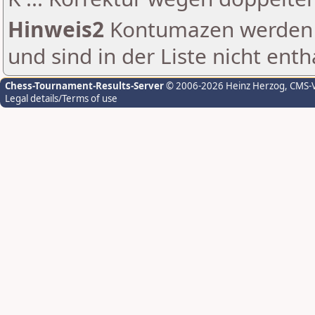
Hinweis2
Kontumazen werden g
und sind in der Liste nicht enth
Chess-Tournament-Results-Server
© 2006-2026 Heinz Herzog
, CMS-
Legal details/Terms of use