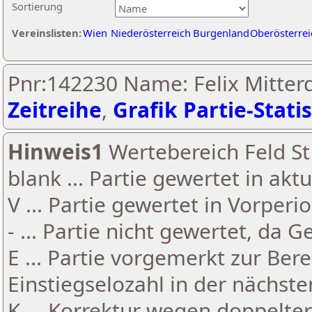
Sortierung
Vereinslisten:
Wien
Niederösterreich
Burgenland
Oberösterrei
Pnr:142230 Name: Felix Mitterd
Zeitreihe
,
Grafik Partie-Statis
Hinweis1
Wertebereich Feld St 
blank ... Partie gewertet in akt
V ... Partie gewertet in Vorperi
- ... Partie nicht gewertet, da 
E ... Partie vorgemerkt zur Be
Einstiegselozahl in der nächst
K ... Korrektur wegen doppelt