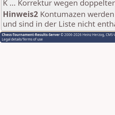
K ... Korrektur wegen doppelt
Hinweis2
Kontumazen werden g
und sind in der Liste nicht enth
Chess-Tournament-Results-Server
© 2006-2026 Heinz Herzog
, CMS-
Legal details/Terms of use