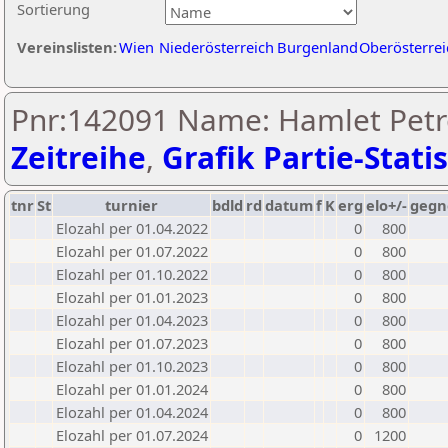
Sortierung
Vereinslisten:
Wien
Niederösterreich
Burgenland
Oberösterrei
Pnr:142091 Name: Hamlet Petr
Zeitreihe
,
Grafik Partie-Statis
tnr
St
turnier
bdld
rd
datum
f
K
erg
elo+/-
gegn
Elozahl per 01.04.2022
0
800
Elozahl per 01.07.2022
0
800
Elozahl per 01.10.2022
0
800
Elozahl per 01.01.2023
0
800
Elozahl per 01.04.2023
0
800
Elozahl per 01.07.2023
0
800
Elozahl per 01.10.2023
0
800
Elozahl per 01.01.2024
0
800
Elozahl per 01.04.2024
0
800
Elozahl per 01.07.2024
0
1200