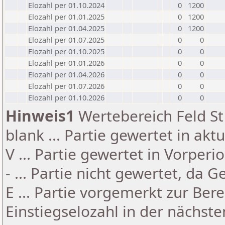
Elozahl per 01.10.2024
0
1200
Elozahl per 01.01.2025
0
1200
Elozahl per 01.04.2025
0
1200
Elozahl per 01.07.2025
0
0
Elozahl per 01.10.2025
0
0
Elozahl per 01.01.2026
0
0
Elozahl per 01.04.2026
0
0
Elozahl per 01.07.2026
0
0
Elozahl per 01.10.2026
0
0
Hinweis1
Wertebereich Feld St 
blank ... Partie gewertet in akt
V ... Partie gewertet in Vorperi
- ... Partie nicht gewertet, da 
E ... Partie vorgemerkt zur Be
Einstiegselozahl in der nächst