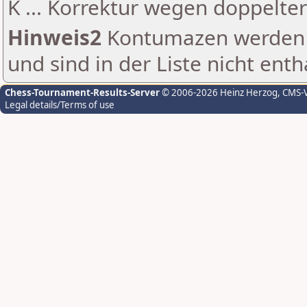
K ... Korrektur wegen doppelt
Hinweis2
Kontumazen werden g
und sind in der Liste nicht enth
Chess-Tournament-Results-Server
© 2006-2026 Heinz Herzog
, CMS-
Legal details/Terms of use