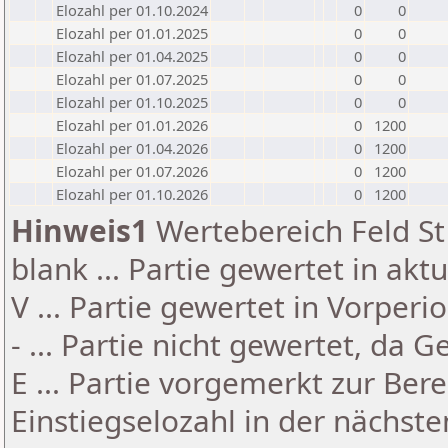
Elozahl per 01.10.2024
0
0
Elozahl per 01.01.2025
0
0
Elozahl per 01.04.2025
0
0
Elozahl per 01.07.2025
0
0
Elozahl per 01.10.2025
0
0
Elozahl per 01.01.2026
0
1200
Elozahl per 01.04.2026
0
1200
Elozahl per 01.07.2026
0
1200
Elozahl per 01.10.2026
0
1200
Hinweis1
Wertebereich Feld St 
blank ... Partie gewertet in akt
V ... Partie gewertet in Vorperi
- ... Partie nicht gewertet, da 
E ... Partie vorgemerkt zur Be
Einstiegselozahl in der nächst