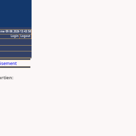
ime 09.08.2026 13:43:58
Login
Logout
artien: