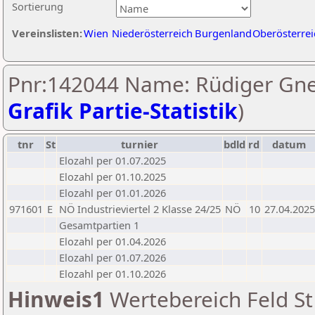
Sortierung
Vereinslisten:
Wien
Niederösterreich
Burgenland
Oberösterrei
Pnr:142044 Name: Rüdiger Gne
Grafik Partie-Statistik
)
tnr
St
turnier
bdld
rd
datum
Elozahl per 01.07.2025
Elozahl per 01.10.2025
Elozahl per 01.01.2026
971601
E
NÖ Industrieviertel 2 Klasse 24/25
NÖ
10
27.04.2025
Gesamtpartien 1
Elozahl per 01.04.2026
Elozahl per 01.07.2026
Elozahl per 01.10.2026
Hinweis1
Wertebereich Feld St 