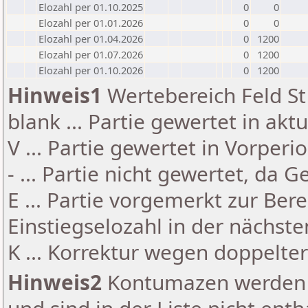
Elozahl per 01.10.2025
0
0
Elozahl per 01.01.2026
0
0
Elozahl per 01.04.2026
0
1200
Elozahl per 01.07.2026
0
1200
Elozahl per 01.10.2026
0
1200
Hinweis1
Wertebereich Feld St 
blank ... Partie gewertet in akt
V ... Partie gewertet in Vorperi
- ... Partie nicht gewertet, da 
E ... Partie vorgemerkt zur Be
Einstiegselozahl in der nächst
K ... Korrektur wegen doppelt
Hinweis2
Kontumazen werden g