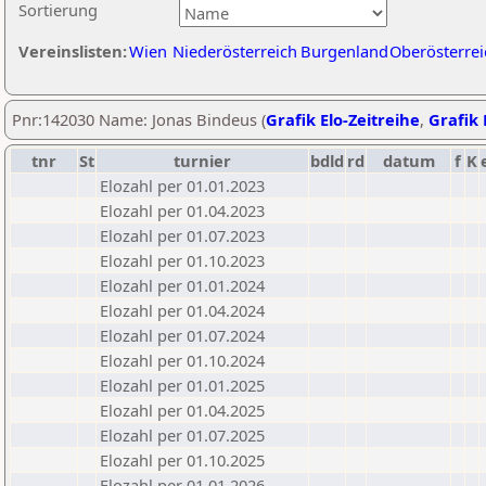
Sortierung
Vereinslisten:
Wien
Niederösterreich
Burgenland
Oberösterrei
Pnr:142030 Name: Jonas Bindeus (
Grafik Elo-Zeitreihe
,
Grafik 
tnr
St
turnier
bdld
rd
datum
f
K
Elozahl per 01.01.2023
Elozahl per 01.04.2023
Elozahl per 01.07.2023
Elozahl per 01.10.2023
Elozahl per 01.01.2024
Elozahl per 01.04.2024
Elozahl per 01.07.2024
Elozahl per 01.10.2024
Elozahl per 01.01.2025
Elozahl per 01.04.2025
Elozahl per 01.07.2025
Elozahl per 01.10.2025
Elozahl per 01.01.2026