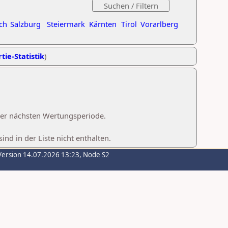
ch
Salzburg
Steiermark
Kärnten
Tirol
Vorarlberg
tie-Statistik
)
 der nächsten Wertungsperiode.
d in der Liste nicht enthalten.
Version 14.07.2026 13:23, Node S2