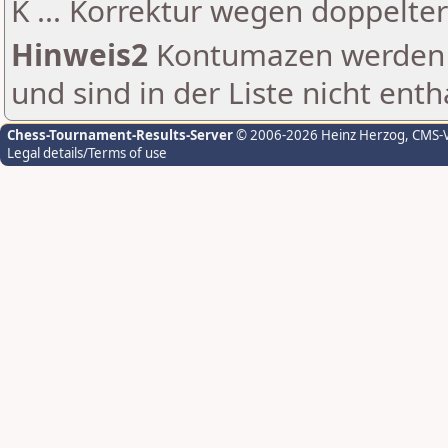
K ... Korrektur wegen doppelt
Hinweis2
Kontumazen werden g
und sind in der Liste nicht enth
Chess-Tournament-Results-Server
© 2006-2026 Heinz Herzog
, CMS-
Legal details/Terms of use