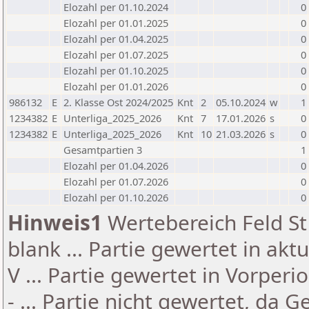
Elozahl per 01.10.2024
0
Elozahl per 01.01.2025
0
Elozahl per 01.04.2025
0
Elozahl per 01.07.2025
0
Elozahl per 01.10.2025
0
Elozahl per 01.01.2026
0
986132
E
2. Klasse Ost 2024/2025
Knt
2
05.10.2024
w
1
1234382
E
Unterliga_2025_2026
Knt
7
17.01.2026
s
0
1234382
E
Unterliga_2025_2026
Knt
10
21.03.2026
s
0
Gesamtpartien 3
1
Elozahl per 01.04.2026
0
Elozahl per 01.07.2026
0
Elozahl per 01.10.2026
0
Hinweis1
Wertebereich Feld St 
blank ... Partie gewertet in akt
V ... Partie gewertet in Vorperi
- ... Partie nicht gewertet, da 