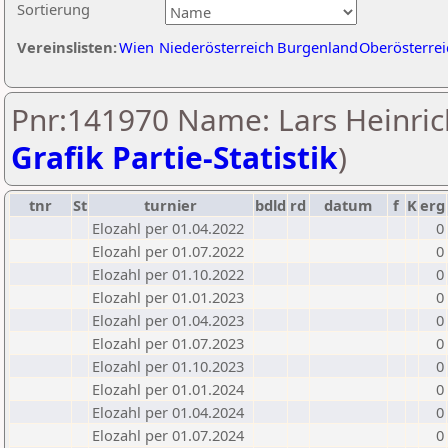
Sortierung
Vereinslisten:
Wien
Niederösterreich
Burgenland
Oberösterrei
Pnr:141970 Name: Lars Heinric
Grafik Partie-Statistik
)
tnr
St
turnier
bdld
rd
datum
f
K
erg
Elozahl per 01.04.2022
0
Elozahl per 01.07.2022
0
Elozahl per 01.10.2022
0
Elozahl per 01.01.2023
0
Elozahl per 01.04.2023
0
Elozahl per 01.07.2023
0
Elozahl per 01.10.2023
0
Elozahl per 01.01.2024
0
Elozahl per 01.04.2024
0
Elozahl per 01.07.2024
0