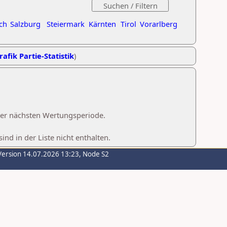
ch
Salzburg
Steiermark
Kärnten
Tirol
Vorarlberg
rafik Partie-Statistik
)
 der nächsten Wertungsperiode.
d in der Liste nicht enthalten.
Version 14.07.2026 13:23, Node S2