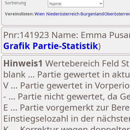
Sortierung
Vereinslisten:
Wien
Niederösterreich
Burgenland
Oberösterrei
Pnr:141923 Name: Emma Pusa
Grafik Partie-Statistik
)
Hinweis1
Wertebereich Feld St 
blank ... Partie gewertet in akt
V ... Partie gewertet in Vorperi
- ... Partie nicht gewertet, da 
E ... Partie vorgemerkt zur Be
Einstiegselozahl in der nächst
K ... Korrektur wegen doppelt