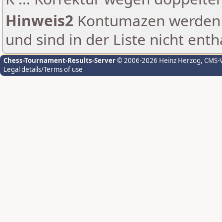
Hinweis2
Kontumazen werden g
und sind in der Liste nicht enth
Chess-Tournament-Results-Server
© 2006-2026 Heinz Herzog
, CMS-
Legal details/Terms of use