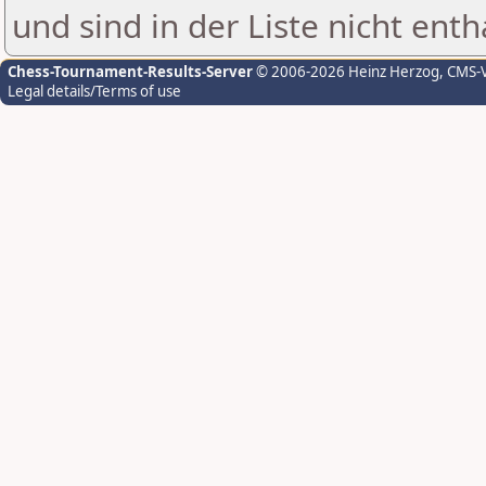
und sind in der Liste nicht enth
Chess-Tournament-Results-Server
© 2006-2026 Heinz Herzog
, CMS-
Legal details/Terms of use