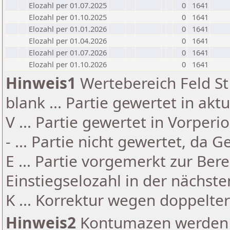
Elozahl per 01.07.2025
0
1641
Elozahl per 01.10.2025
0
1641
Elozahl per 01.01.2026
0
1641
Elozahl per 01.04.2026
0
1641
Elozahl per 01.07.2026
0
1641
Elozahl per 01.10.2026
0
1641
Hinweis1
Wertebereich Feld St 
blank ... Partie gewertet in akt
V ... Partie gewertet in Vorperi
- ... Partie nicht gewertet, da 
E ... Partie vorgemerkt zur Be
Einstiegselozahl in der nächst
K ... Korrektur wegen doppelt
Hinweis2
Kontumazen werden g