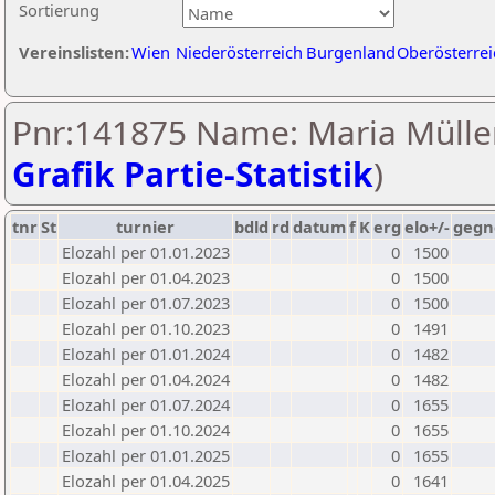
Sortierung
Vereinslisten:
Wien
Niederösterreich
Burgenland
Oberösterrei
Pnr:141875 Name: Maria Müller
Grafik Partie-Statistik
)
tnr
St
turnier
bdld
rd
datum
f
K
erg
elo+/-
gegn
Elozahl per 01.01.2023
0
1500
Elozahl per 01.04.2023
0
1500
Elozahl per 01.07.2023
0
1500
Elozahl per 01.10.2023
0
1491
Elozahl per 01.01.2024
0
1482
Elozahl per 01.04.2024
0
1482
Elozahl per 01.07.2024
0
1655
Elozahl per 01.10.2024
0
1655
Elozahl per 01.01.2025
0
1655
Elozahl per 01.04.2025
0
1641