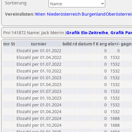
Sortierung
Vereinslisten:
Wien
Niederösterreich
Burgenland
Oberösterrei
Pnr:141872 Name: Jack Merrin (
Grafik Elo-Zeitreihe
,
Grafik Par
tnr
St
turnier
bdld
rd
datum
f
K
erg
elo+/-
gegn
Elozahl per 01.01.2022
0
0
Elozahl per 01.04.2022
0
1532
Elozahl per 01.07.2022
0
1532
Elozahl per 01.10.2022
0
1532
Elozahl per 01.01.2023
0
1532
Elozahl per 01.04.2023
0
1532
Elozahl per 01.07.2023
0
1532
Elozahl per 01.10.2023
0
1532
Elozahl per 01.01.2024
0
1532
Elozahl per 01.04.2024
0
1532
Elozahl per 01.07.2024
0
1688
Elozahl per 01.10.2024
0
1688
Elozahl per 01.01.2025
0
1694