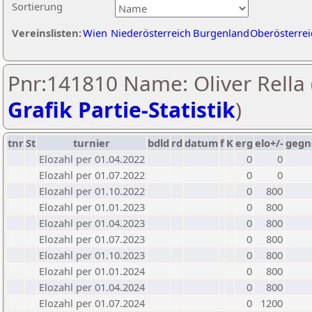
Sortierung
Vereinslisten:
Wien
Niederösterreich
Burgenland
Oberösterrei
Pnr:141810 Name: Oliver Rella 
Grafik Partie-Statistik
)
tnr
St
turnier
bdld
rd
datum
f
K
erg
elo+/-
gegn
Elozahl per 01.04.2022
0
0
Elozahl per 01.07.2022
0
0
Elozahl per 01.10.2022
0
800
Elozahl per 01.01.2023
0
800
Elozahl per 01.04.2023
0
800
Elozahl per 01.07.2023
0
800
Elozahl per 01.10.2023
0
800
Elozahl per 01.01.2024
0
800
Elozahl per 01.04.2024
0
800
Elozahl per 01.07.2024
0
1200