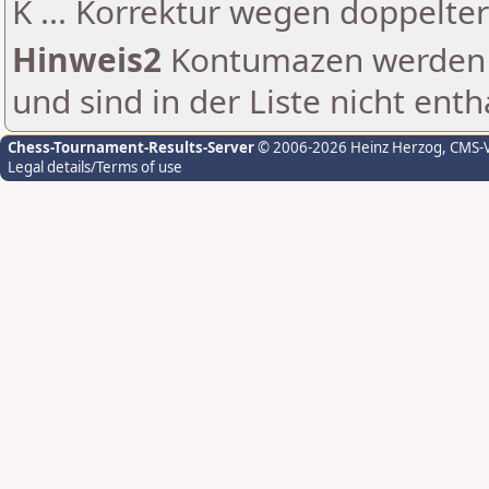
K ... Korrektur wegen doppelt
Hinweis2
Kontumazen werden g
und sind in der Liste nicht enth
Chess-Tournament-Results-Server
© 2006-2026 Heinz Herzog
, CMS-
Legal details/Terms of use