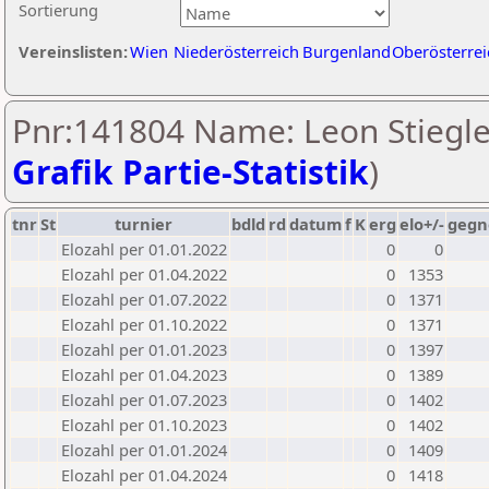
Sortierung
Vereinslisten:
Wien
Niederösterreich
Burgenland
Oberösterrei
Pnr:141804 Name: Leon Stiegle
Grafik Partie-Statistik
)
tnr
St
turnier
bdld
rd
datum
f
K
erg
elo+/-
gegn
Elozahl per 01.01.2022
0
0
Elozahl per 01.04.2022
0
1353
Elozahl per 01.07.2022
0
1371
Elozahl per 01.10.2022
0
1371
Elozahl per 01.01.2023
0
1397
Elozahl per 01.04.2023
0
1389
Elozahl per 01.07.2023
0
1402
Elozahl per 01.10.2023
0
1402
Elozahl per 01.01.2024
0
1409
Elozahl per 01.04.2024
0
1418