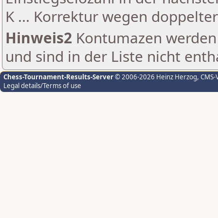
K ... Korrektur wegen doppelt
Hinweis2
Kontumazen werden g
und sind in der Liste nicht enth
Chess-Tournament-Results-Server
© 2006-2026 Heinz Herzog
, CMS-
Legal details/Terms of use