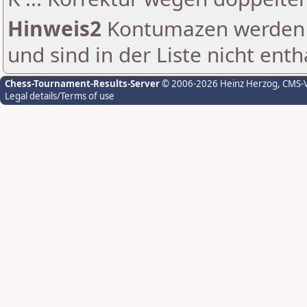
Hinweis2
Kontumazen werden g
und sind in der Liste nicht enth
Chess-Tournament-Results-Server
© 2006-2026 Heinz Herzog
, CMS-
Legal details/Terms of use