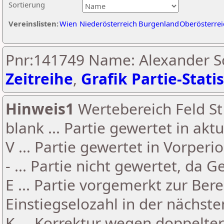
Sortierung
Vereinslisten:
Wien
Niederösterreich
Burgenland
Oberösterrei
Pnr:141749 Name: Alexander Sc
Zeitreihe
,
Grafik Partie-Statis
Hinweis1
Wertebereich Feld St 
blank ... Partie gewertet in akt
V ... Partie gewertet in Vorperi
- ... Partie nicht gewertet, da 
E ... Partie vorgemerkt zur Be
Einstiegselozahl in der nächst
K ... Korrektur wegen doppelt