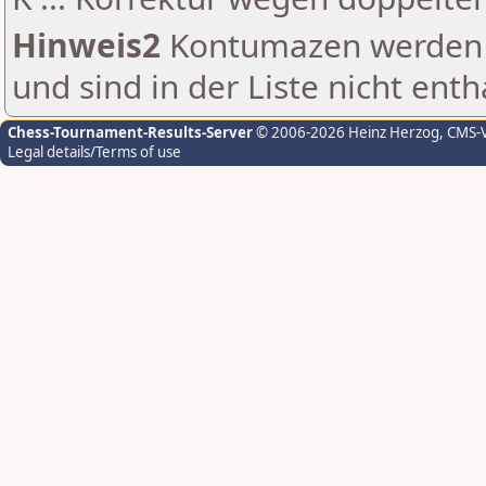
Hinweis2
Kontumazen werden g
und sind in der Liste nicht enth
Chess-Tournament-Results-Server
© 2006-2026 Heinz Herzog
, CMS-
Legal details/Terms of use