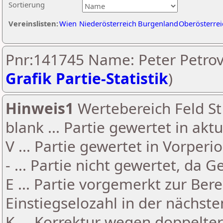
Sortierung
Vereinslisten:
Wien
Niederösterreich
Burgenland
Oberösterrei
Pnr:141745 Name: Peter Petrov
Grafik Partie-Statistik
)
Hinweis1
Wertebereich Feld St 
blank ... Partie gewertet in akt
V ... Partie gewertet in Vorperi
- ... Partie nicht gewertet, da 
E ... Partie vorgemerkt zur Be
Einstiegselozahl in der nächst
K ... Korrektur wegen doppelt