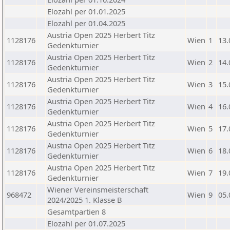
Elozahl per 01.01.2025
Elozahl per 01.04.2025
Austria Open 2025 Herbert Titz
1128176
Wien
1
13.
Gedenkturnier
Austria Open 2025 Herbert Titz
1128176
Wien
2
14.
Gedenkturnier
Austria Open 2025 Herbert Titz
1128176
Wien
3
15.
Gedenkturnier
Austria Open 2025 Herbert Titz
1128176
Wien
4
16.
Gedenkturnier
Austria Open 2025 Herbert Titz
1128176
Wien
5
17.
Gedenkturnier
Austria Open 2025 Herbert Titz
1128176
Wien
6
18.
Gedenkturnier
Austria Open 2025 Herbert Titz
1128176
Wien
7
19.
Gedenkturnier
Wiener Vereinsmeisterschaft
968472
Wien
9
05.
2024/2025 1. Klasse B
Gesamtpartien 8
Elozahl per 01.07.2025