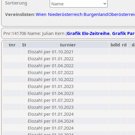
Sortierung
Vereinslisten:
Wien
Niederösterreich
Burgenland
Oberösterrei
Pnr:141706 Name: Julian Kern (
Grafik Elo-Zeitreihe
,
Grafik Part
tnr
St
turnier
bdld
rd
d
Elozahl per 01.10.2021
Elozahl per 01.01.2022
Elozahl per 01.04.2022
Elozahl per 01.07.2022
Elozahl per 01.10.2022
Elozahl per 01.01.2023
Elozahl per 01.04.2023
Elozahl per 01.07.2023
Elozahl per 01.10.2023
Elozahl per 01.01.2024
Elozahl per 01.04.2024
Elozahl per 01.07.2024
Elozahl per 01.10.2024