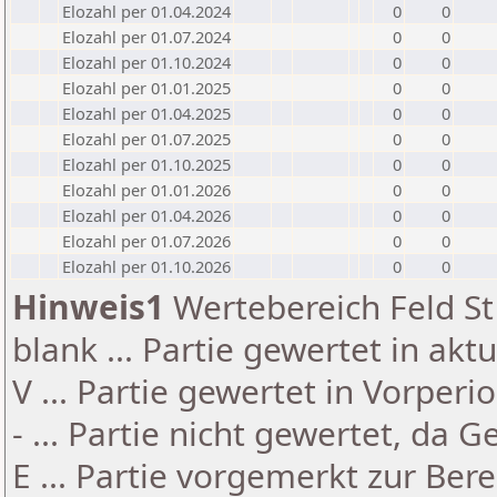
Elozahl per 01.04.2024
0
0
Elozahl per 01.07.2024
0
0
Elozahl per 01.10.2024
0
0
Elozahl per 01.01.2025
0
0
Elozahl per 01.04.2025
0
0
Elozahl per 01.07.2025
0
0
Elozahl per 01.10.2025
0
0
Elozahl per 01.01.2026
0
0
Elozahl per 01.04.2026
0
0
Elozahl per 01.07.2026
0
0
Elozahl per 01.10.2026
0
0
Hinweis1
Wertebereich Feld St 
blank ... Partie gewertet in akt
V ... Partie gewertet in Vorperi
- ... Partie nicht gewertet, da 
E ... Partie vorgemerkt zur Be