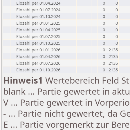
Elozahl per 01.04.2024
0
0
Elozahl per 01.07.2024
0
0
Elozahl per 01.10.2024
0
0
Elozahl per 01.01.2025
0
0
Elozahl per 01.04.2025
0
0
Elozahl per 01.07.2025
0
0
Elozahl per 01.10.2025
0
0
Elozahl per 01.01.2026
0
2135
Elozahl per 01.04.2026
0
2135
Elozahl per 01.07.2026
0
2135
Elozahl per 01.10.2026
0
2135
Hinweis1
Wertebereich Feld St 
blank ... Partie gewertet in akt
V ... Partie gewertet in Vorperi
- ... Partie nicht gewertet, da 
E ... Partie vorgemerkt zur Be