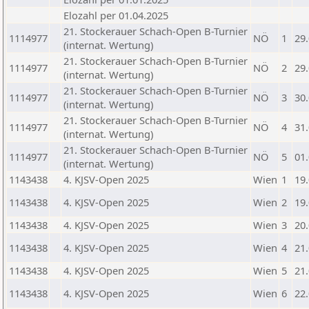
Elozahl per 01.04.2025
21. Stockerauer Schach-Open B-Turnier
1114977
NÖ
1
29
(internat. Wertung)
21. Stockerauer Schach-Open B-Turnier
1114977
NÖ
2
29
(internat. Wertung)
21. Stockerauer Schach-Open B-Turnier
1114977
NÖ
3
30
(internat. Wertung)
21. Stockerauer Schach-Open B-Turnier
1114977
NÖ
4
31
(internat. Wertung)
21. Stockerauer Schach-Open B-Turnier
1114977
NÖ
5
01
(internat. Wertung)
1143438
4. KJSV-Open 2025
Wien
1
19
1143438
4. KJSV-Open 2025
Wien
2
19
1143438
4. KJSV-Open 2025
Wien
3
20
1143438
4. KJSV-Open 2025
Wien
4
21
1143438
4. KJSV-Open 2025
Wien
5
21
1143438
4. KJSV-Open 2025
Wien
6
22