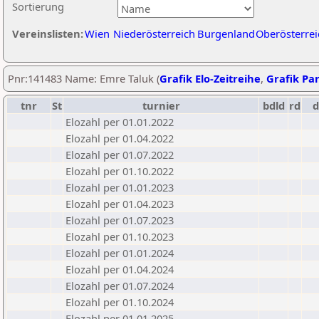
Sortierung
Vereinslisten:
Wien
Niederösterreich
Burgenland
Oberösterrei
Pnr:141483 Name: Emre Taluk (
Grafik Elo-Zeitreihe
,
Grafik Par
tnr
St
turnier
bdld
rd
Elozahl per 01.01.2022
Elozahl per 01.04.2022
Elozahl per 01.07.2022
Elozahl per 01.10.2022
Elozahl per 01.01.2023
Elozahl per 01.04.2023
Elozahl per 01.07.2023
Elozahl per 01.10.2023
Elozahl per 01.01.2024
Elozahl per 01.04.2024
Elozahl per 01.07.2024
Elozahl per 01.10.2024
Elozahl per 01.01.2025