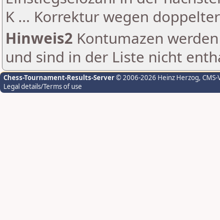
K ... Korrektur wegen doppelt
Hinweis2
Kontumazen werden g
und sind in der Liste nicht enth
Chess-Tournament-Results-Server
© 2006-2026 Heinz Herzog
, CMS-
Legal details/Terms of use