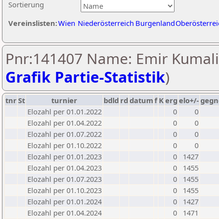
Sortierung
Vereinslisten:
Wien
Niederösterreich
Burgenland
Oberösterrei
Pnr:141407 Name: Emir Kumali
Grafik Partie-Statistik
)
tnr
St
turnier
bdld
rd
datum
f
K
erg
elo+/-
gegn
Elozahl per 01.01.2022
0
0
Elozahl per 01.04.2022
0
0
Elozahl per 01.07.2022
0
0
Elozahl per 01.10.2022
0
0
Elozahl per 01.01.2023
0
1427
Elozahl per 01.04.2023
0
1455
Elozahl per 01.07.2023
0
1455
Elozahl per 01.10.2023
0
1455
Elozahl per 01.01.2024
0
1427
Elozahl per 01.04.2024
0
1471