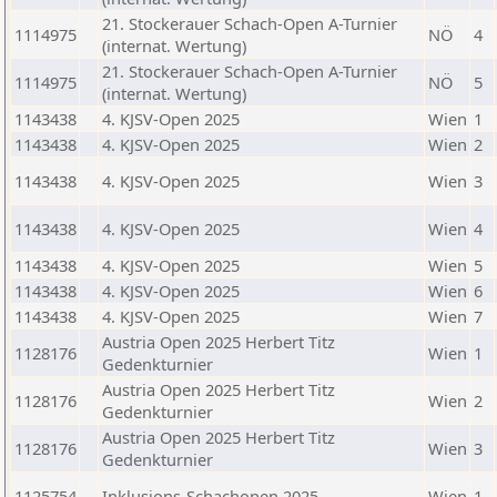
21. Stockerauer Schach-Open A-Turnier
1114975
NÖ
4
(internat. Wertung)
21. Stockerauer Schach-Open A-Turnier
1114975
NÖ
5
(internat. Wertung)
1143438
4. KJSV-Open 2025
Wien
1
1143438
4. KJSV-Open 2025
Wien
2
1143438
4. KJSV-Open 2025
Wien
3
1143438
4. KJSV-Open 2025
Wien
4
1143438
4. KJSV-Open 2025
Wien
5
1143438
4. KJSV-Open 2025
Wien
6
1143438
4. KJSV-Open 2025
Wien
7
Austria Open 2025 Herbert Titz
1128176
Wien
1
Gedenkturnier
Austria Open 2025 Herbert Titz
1128176
Wien
2
Gedenkturnier
Austria Open 2025 Herbert Titz
1128176
Wien
3
Gedenkturnier
1125754
Inklusions-Schachopen 2025
Wien
1