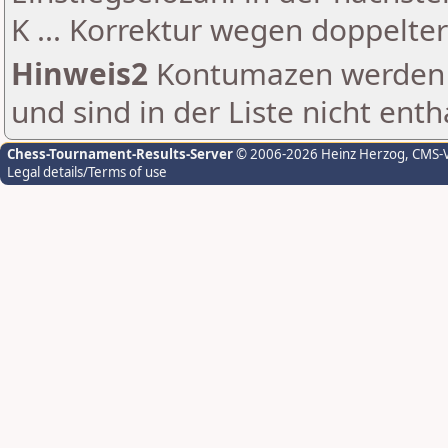
K ... Korrektur wegen doppelt
Hinweis2
Kontumazen werden g
und sind in der Liste nicht enth
Chess-Tournament-Results-Server
© 2006-2026 Heinz Herzog
, CMS-
Legal details/Terms of use