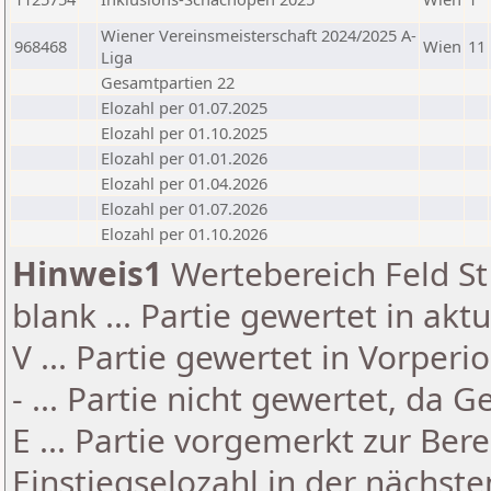
Wiener Vereinsmeisterschaft 2024/2025 A-
968468
Wien
11
Liga
Gesamtpartien 22
Elozahl per 01.07.2025
Elozahl per 01.10.2025
Elozahl per 01.01.2026
Elozahl per 01.04.2026
Elozahl per 01.07.2026
Elozahl per 01.10.2026
Hinweis1
Wertebereich Feld St 
blank ... Partie gewertet in akt
V ... Partie gewertet in Vorperi
- ... Partie nicht gewertet, da 
E ... Partie vorgemerkt zur Be
Einstiegselozahl in der nächst