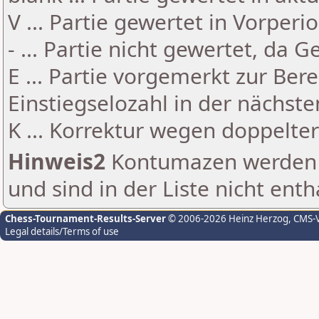
V ... Partie gewertet in Vorperi
- ... Partie nicht gewertet, da 
E ... Partie vorgemerkt zur Be
Einstiegselozahl in der nächst
K ... Korrektur wegen doppelt
Hinweis2
Kontumazen werden g
und sind in der Liste nicht enth
Chess-Tournament-Results-Server
© 2006-2026 Heinz Herzog
, CMS-
Legal details/Terms of use