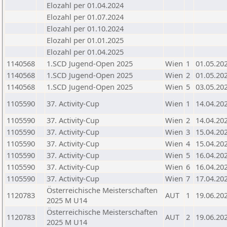
Elozahl per 01.04.2024
Elozahl per 01.07.2024
Elozahl per 01.10.2024
Elozahl per 01.01.2025
Elozahl per 01.04.2025
1140568
1.SCD Jugend-Open 2025
Wien
1
01.05.20
1140568
1.SCD Jugend-Open 2025
Wien
2
01.05.20
1140568
1.SCD Jugend-Open 2025
Wien
5
03.05.20
1105590
37. Activity-Cup
Wien
1
14.04.20
1105590
37. Activity-Cup
Wien
2
14.04.20
1105590
37. Activity-Cup
Wien
3
15.04.20
1105590
37. Activity-Cup
Wien
4
15.04.20
1105590
37. Activity-Cup
Wien
5
16.04.20
1105590
37. Activity-Cup
Wien
6
16.04.20
1105590
37. Activity-Cup
Wien
7
17.04.20
Österreichische Meisterschaften
1120783
AUT
1
19.06.20
2025 M U14
Österreichische Meisterschaften
1120783
AUT
2
19.06.20
2025 M U14