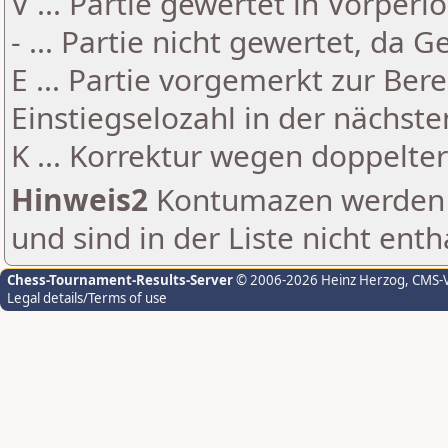
V ... Partie gewertet in Vorperi
- ... Partie nicht gewertet, da 
E ... Partie vorgemerkt zur Be
Einstiegselozahl in der nächst
K ... Korrektur wegen doppelt
Hinweis2
Kontumazen werden g
und sind in der Liste nicht enth
Chess-Tournament-Results-Server
© 2006-2026 Heinz Herzog
, CMS-
Legal details/Terms of use