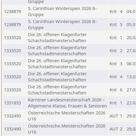
Gruppe
5. Carinthian Winteropen 2026 B-
1238879
Knt
4
04.0
Gruppe
5. Carinthian Winteropen 2026 B-
1238879
Knt
5
05.0
Gruppe
Die 26. offenen Klagenfurter
1333520
Knt
1
20.0
Schachstadtmeisterschaften
Die 26. offenen Klagenfurter
1333520
Knt
2
27.0
Schachstadtmeisterschaften
Die 26. offenen Klagenfurter
1333520
Knt
3
06.0
Schachstadtmeisterschaften
Die 26. offenen Klagenfurter
1333520
Knt
4
13.0
Schachstadtmeisterschaften
Die 26. offenen Klagenfurter
1333520
Knt
6
27.0
Schachstadtmeisterschaften
Kärntner Landesmeisterschaft 2026 –
1351833
Knt
1
22.0
Allgemeine Klasse, Frauen & Senioren
Österreichische Meisterschaften 2026
1332490
AUT
1
29.0
U16
Österreichische Meisterschaften 2026
1332490
AUT
2
29.0
U16