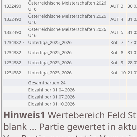
Österreichische Meisterschaften 2026
1332490
AUT
3
30.0
U16
Österreichische Meisterschaften 2026
1332490
AUT
4
31.0
U16
Österreichische Meisterschaften 2026
1332490
AUT
5
31.0
U16
1234382
-
Unterliga_2025_2026
Knt
7
17.0
1234382
Unterliga_2025_2026
Knt
8
31.0
1234382
Unterliga_2025_2026
Knt
9
28.0
1234382
Unterliga_2025_2026
Knt
10
21.0
Gesamtpartien 24
Elozahl per 01.04.2026
Elozahl per 01.07.2026
Elozahl per 01.10.2026
Hinweis1
Wertebereich Feld St 
blank ... Partie gewertet in akt