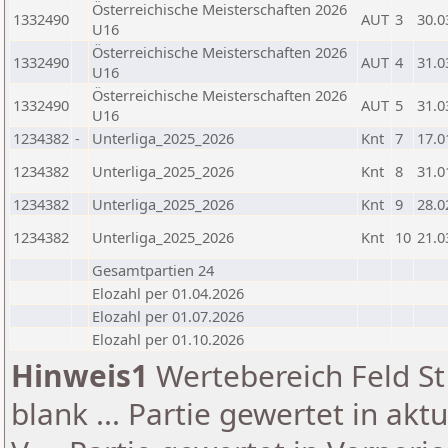
Österreichische Meisterschaften 2026
1332490
AUT
3
30.0
U16
Österreichische Meisterschaften 2026
1332490
AUT
4
31.0
U16
Österreichische Meisterschaften 2026
1332490
AUT
5
31.0
U16
1234382
-
Unterliga_2025_2026
Knt
7
17.0
1234382
Unterliga_2025_2026
Knt
8
31.0
1234382
Unterliga_2025_2026
Knt
9
28.0
1234382
Unterliga_2025_2026
Knt
10
21.0
Gesamtpartien 24
Elozahl per 01.04.2026
Elozahl per 01.07.2026
Elozahl per 01.10.2026
Hinweis1
Wertebereich Feld St 
blank ... Partie gewertet in akt