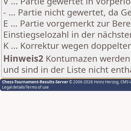
V ... Partie gewertet in Vorperi
- ... Partie nicht gewertet, da 
E ... Partie vorgemerkt zur Be
Einstiegselozahl in der nächst
K ... Korrektur wegen doppelt
Hinweis2
Kontumazen werden g
und sind in der Liste nicht enth
Chess-Tournament-Results-Server
© 2006-2026 Heinz Herzog
, CMS-
Legal details/Terms of use