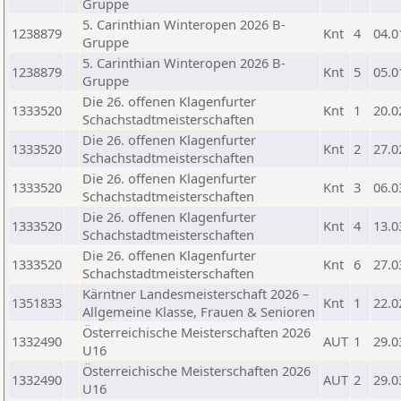
Gruppe
5. Carinthian Winteropen 2026 B-
1238879
Knt
4
04.0
Gruppe
5. Carinthian Winteropen 2026 B-
1238879
Knt
5
05.0
Gruppe
Die 26. offenen Klagenfurter
1333520
Knt
1
20.0
Schachstadtmeisterschaften
Die 26. offenen Klagenfurter
1333520
Knt
2
27.0
Schachstadtmeisterschaften
Die 26. offenen Klagenfurter
1333520
Knt
3
06.0
Schachstadtmeisterschaften
Die 26. offenen Klagenfurter
1333520
Knt
4
13.0
Schachstadtmeisterschaften
Die 26. offenen Klagenfurter
1333520
Knt
6
27.0
Schachstadtmeisterschaften
Kärntner Landesmeisterschaft 2026 –
1351833
Knt
1
22.0
Allgemeine Klasse, Frauen & Senioren
Österreichische Meisterschaften 2026
1332490
AUT
1
29.0
U16
Österreichische Meisterschaften 2026
1332490
AUT
2
29.0
U16