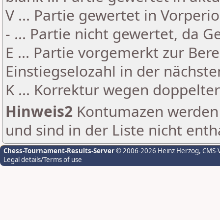
V ... Partie gewertet in Vorperi
- ... Partie nicht gewertet, da 
E ... Partie vorgemerkt zur Be
Einstiegselozahl in der nächst
K ... Korrektur wegen doppelt
Hinweis2
Kontumazen werden g
und sind in der Liste nicht enth
Chess-Tournament-Results-Server
© 2006-2026 Heinz Herzog
, CMS-
Legal details/Terms of use