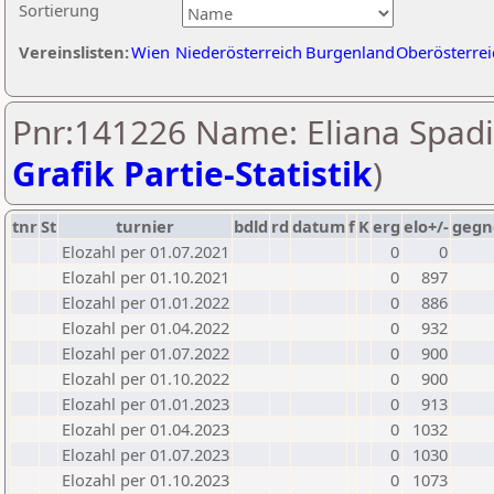
Sortierung
Vereinslisten:
Wien
Niederösterreich
Burgenland
Oberösterrei
Pnr:141226 Name: Eliana Spadi
Grafik Partie-Statistik
)
tnr
St
turnier
bdld
rd
datum
f
K
erg
elo+/-
gegn
Elozahl per 01.07.2021
0
0
Elozahl per 01.10.2021
0
897
Elozahl per 01.01.2022
0
886
Elozahl per 01.04.2022
0
932
Elozahl per 01.07.2022
0
900
Elozahl per 01.10.2022
0
900
Elozahl per 01.01.2023
0
913
Elozahl per 01.04.2023
0
1032
Elozahl per 01.07.2023
0
1030
Elozahl per 01.10.2023
0
1073