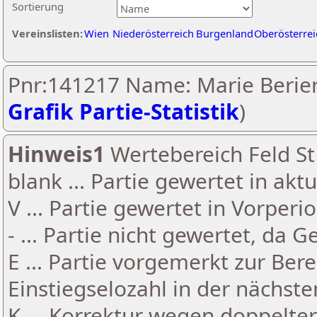
Sortierung
Vereinslisten:
Wien
Niederösterreich
Burgenland
Oberösterrei
Pnr:141217 Name: Marie Berier
Grafik Partie-Statistik
)
Hinweis1
Wertebereich Feld St 
blank ... Partie gewertet in akt
V ... Partie gewertet in Vorperi
- ... Partie nicht gewertet, da 
E ... Partie vorgemerkt zur Be
Einstiegselozahl in der nächst
K ... Korrektur wegen doppelt