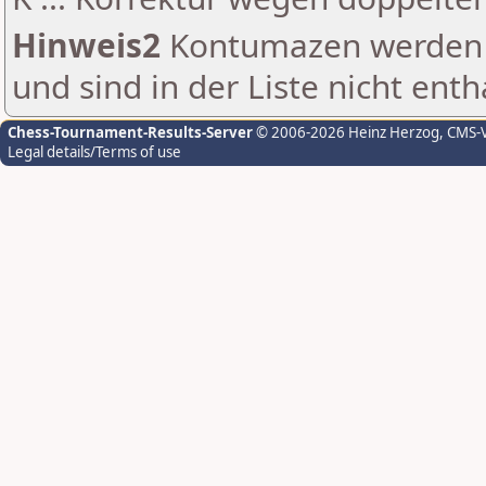
Hinweis2
Kontumazen werden g
und sind in der Liste nicht enth
Chess-Tournament-Results-Server
© 2006-2026 Heinz Herzog
, CMS-
Legal details/Terms of use