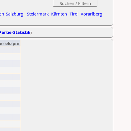
ch
Salzburg
Steiermark
Kärnten
Tirol
Vorarlberg
Partie-Statistik
)
er
elo
pnr