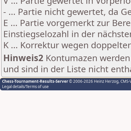
V ... Partie gewertet in Vorperi
- ... Partie nicht gewertet, da 
E ... Partie vorgemerkt zur Be
Einstiegselozahl in der nächst
K ... Korrektur wegen doppelt
Hinweis2
Kontumazen werden g
und sind in der Liste nicht enth
Chess-Tournament-Results-Server
© 2006-2026 Heinz Herzog
, CMS-
Legal details/Terms of use