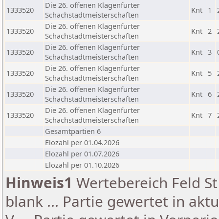
Die 26. offenen Klagenfurter
1333520
Knt
1
Schachstadtmeisterschaften
Die 26. offenen Klagenfurter
1333520
Knt
2
Schachstadtmeisterschaften
Die 26. offenen Klagenfurter
1333520
Knt
3
Schachstadtmeisterschaften
Die 26. offenen Klagenfurter
1333520
Knt
5
Schachstadtmeisterschaften
Die 26. offenen Klagenfurter
1333520
Knt
6
Schachstadtmeisterschaften
Die 26. offenen Klagenfurter
1333520
Knt
7
Schachstadtmeisterschaften
Gesamtpartien 6
Elozahl per 01.04.2026
Elozahl per 01.07.2026
Elozahl per 01.10.2026
Hinweis1
Wertebereich Feld St 
blank ... Partie gewertet in akt