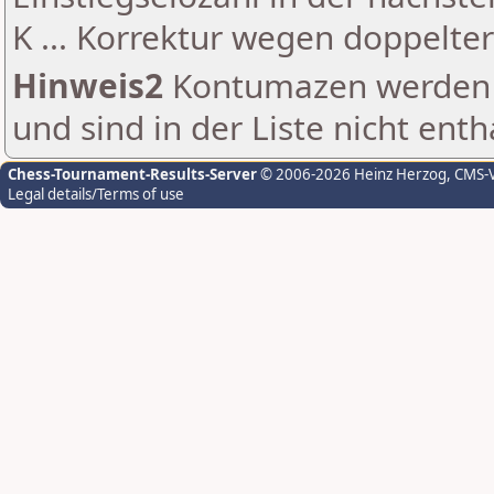
K ... Korrektur wegen doppelt
Hinweis2
Kontumazen werden g
und sind in der Liste nicht enth
Chess-Tournament-Results-Server
© 2006-2026 Heinz Herzog
, CMS-
Legal details/Terms of use