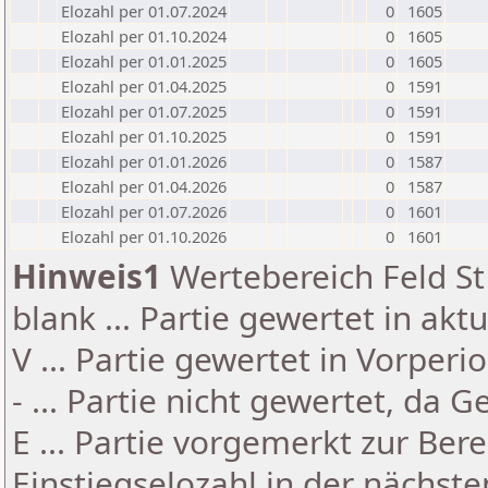
Elozahl per 01.07.2024
0
1605
Elozahl per 01.10.2024
0
1605
Elozahl per 01.01.2025
0
1605
Elozahl per 01.04.2025
0
1591
Elozahl per 01.07.2025
0
1591
Elozahl per 01.10.2025
0
1591
Elozahl per 01.01.2026
0
1587
Elozahl per 01.04.2026
0
1587
Elozahl per 01.07.2026
0
1601
Elozahl per 01.10.2026
0
1601
Hinweis1
Wertebereich Feld St 
blank ... Partie gewertet in akt
V ... Partie gewertet in Vorperi
- ... Partie nicht gewertet, da 
E ... Partie vorgemerkt zur Be
Einstiegselozahl in der nächst