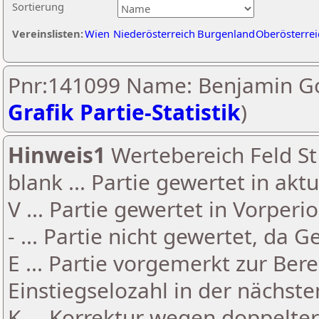
Sortierung
Vereinslisten:
Wien
Niederösterreich
Burgenland
Oberösterrei
Pnr:141099 Name: Benjamin Go
Grafik Partie-Statistik
)
Hinweis1
Wertebereich Feld St 
blank ... Partie gewertet in akt
V ... Partie gewertet in Vorperi
- ... Partie nicht gewertet, da 
E ... Partie vorgemerkt zur Be
Einstiegselozahl in der nächst
K ... Korrektur wegen doppelt