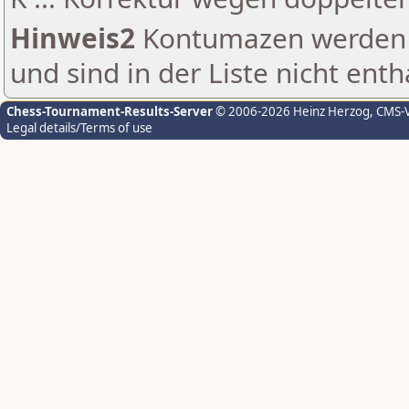
Hinweis2
Kontumazen werden g
und sind in der Liste nicht enth
Chess-Tournament-Results-Server
© 2006-2026 Heinz Herzog
, CMS-
Legal details/Terms of use