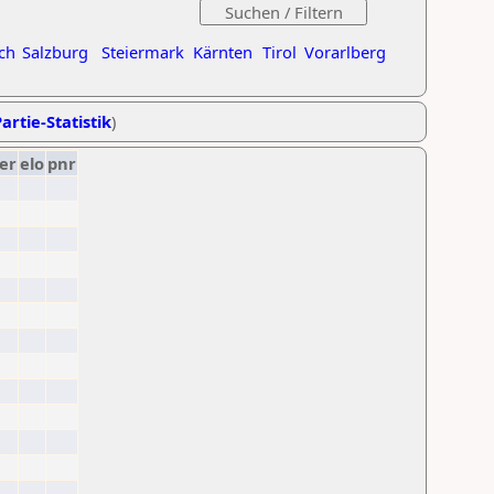
ch
Salzburg
Steiermark
Kärnten
Tirol
Vorarlberg
artie-Statistik
)
er
elo
pnr