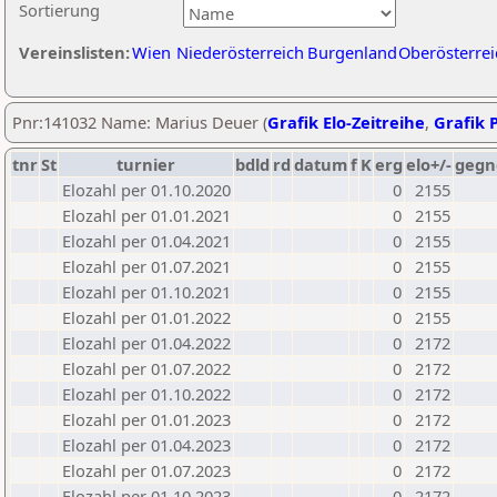
Sortierung
Vereinslisten:
Wien
Niederösterreich
Burgenland
Oberösterrei
Pnr:141032 Name: Marius Deuer (
Grafik Elo-Zeitreihe
,
Grafik P
tnr
St
turnier
bdld
rd
datum
f
K
erg
elo+/-
gegn
Elozahl per 01.10.2020
0
2155
Elozahl per 01.01.2021
0
2155
Elozahl per 01.04.2021
0
2155
Elozahl per 01.07.2021
0
2155
Elozahl per 01.10.2021
0
2155
Elozahl per 01.01.2022
0
2155
Elozahl per 01.04.2022
0
2172
Elozahl per 01.07.2022
0
2172
Elozahl per 01.10.2022
0
2172
Elozahl per 01.01.2023
0
2172
Elozahl per 01.04.2023
0
2172
Elozahl per 01.07.2023
0
2172
Elozahl per 01.10.2023
0
2172