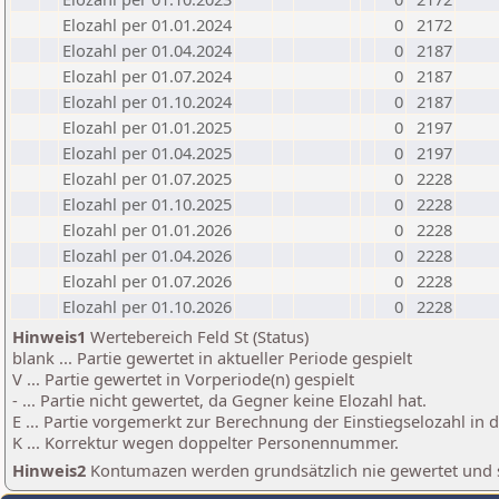
Elozahl per 01.01.2024
0
2172
Elozahl per 01.04.2024
0
2187
Elozahl per 01.07.2024
0
2187
Elozahl per 01.10.2024
0
2187
Elozahl per 01.01.2025
0
2197
Elozahl per 01.04.2025
0
2197
Elozahl per 01.07.2025
0
2228
Elozahl per 01.10.2025
0
2228
Elozahl per 01.01.2026
0
2228
Elozahl per 01.04.2026
0
2228
Elozahl per 01.07.2026
0
2228
Elozahl per 01.10.2026
0
2228
Hinweis1
Wertebereich Feld St (Status)
blank ... Partie gewertet in aktueller Periode gespielt
V ... Partie gewertet in Vorperiode(n) gespielt
- ... Partie nicht gewertet, da Gegner keine Elozahl hat.
E ... Partie vorgemerkt zur Berechnung der Einstiegselozahl in
K ... Korrektur wegen doppelter Personennummer.
Hinweis2
Kontumazen werden grundsätzlich nie gewertet und sin