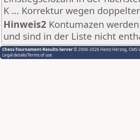
K ... Korrektur wegen doppelt
Hinweis2
Kontumazen werden g
und sind in der Liste nicht enth
Chess-Tournament-Results-Server
© 2006-2026 Heinz Herzog
, CMS-
Legal details/Terms of use