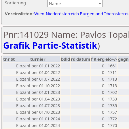
Sortierung
Vereinslisten:
Wien
Niederösterreich
Burgenland
Oberösterrei
Pnr:141029 Name: Pavlos Topali
Grafik Partie-Statistik
)
tnr
St
turnier
bdld
rd
datum
f
K
erg
elo+/-
gegn
Elozahl per 01.01.2022
0
1661
Elozahl per 01.04.2022
0
1711
Elozahl per 01.07.2022
0
1713
Elozahl per 01.10.2022
0
1713
Elozahl per 01.01.2023
0
1702
Elozahl per 01.04.2023
0
1733
Elozahl per 01.07.2023
0
1735
Elozahl per 01.10.2023
0
1757
Elozahl per 01.01.2024
0
1772
Elozahl per 01.04.2024
0
1770