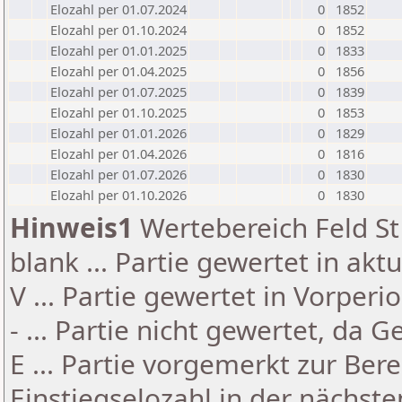
Elozahl per 01.07.2024
0
1852
Elozahl per 01.10.2024
0
1852
Elozahl per 01.01.2025
0
1833
Elozahl per 01.04.2025
0
1856
Elozahl per 01.07.2025
0
1839
Elozahl per 01.10.2025
0
1853
Elozahl per 01.01.2026
0
1829
Elozahl per 01.04.2026
0
1816
Elozahl per 01.07.2026
0
1830
Elozahl per 01.10.2026
0
1830
Hinweis1
Wertebereich Feld St 
blank ... Partie gewertet in akt
V ... Partie gewertet in Vorperi
- ... Partie nicht gewertet, da 
E ... Partie vorgemerkt zur Be
Einstiegselozahl in der nächst