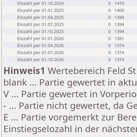
Elozahl per 01.10.2024
0
1410
Elozahl per 01.01.2025
0
1400
Elozahl per 01.04.2025
0
1394
Elozahl per 01.07.2025
0
1394
Elozahl per 01.10.2025
0
1394
Elozahl per 01.01.2026
0
1381
Elozahl per 01.04.2026
0
1374
Elozahl per 01.07.2026
0
1374
Elozahl per 01.10.2026
0
1374
Hinweis1
Wertebereich Feld St 
blank ... Partie gewertet in akt
V ... Partie gewertet in Vorperi
- ... Partie nicht gewertet, da 
E ... Partie vorgemerkt zur Be
Einstiegselozahl in der nächst