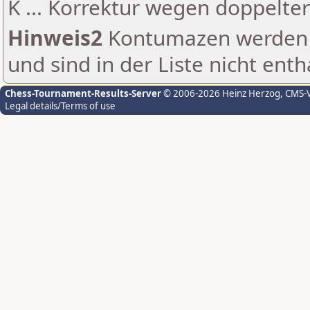
K ... Korrektur wegen doppelt
Hinweis2
Kontumazen werden g
und sind in der Liste nicht enth
Chess-Tournament-Results-Server
© 2006-2026 Heinz Herzog
, CMS-
Legal details/Terms of use