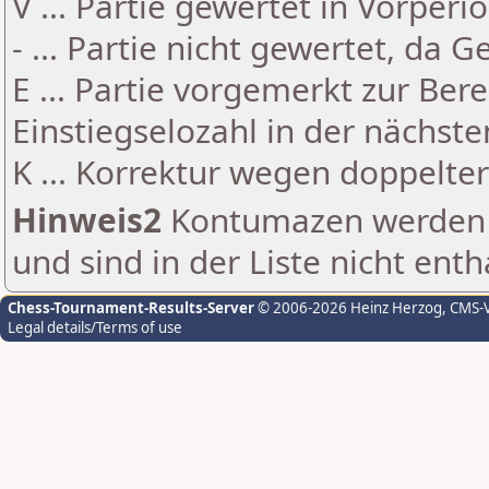
V ... Partie gewertet in Vorperi
- ... Partie nicht gewertet, da 
E ... Partie vorgemerkt zur Be
Einstiegselozahl in der nächst
K ... Korrektur wegen doppelt
Hinweis2
Kontumazen werden g
und sind in der Liste nicht enth
Chess-Tournament-Results-Server
© 2006-2026 Heinz Herzog
, CMS-
Legal details/Terms of use