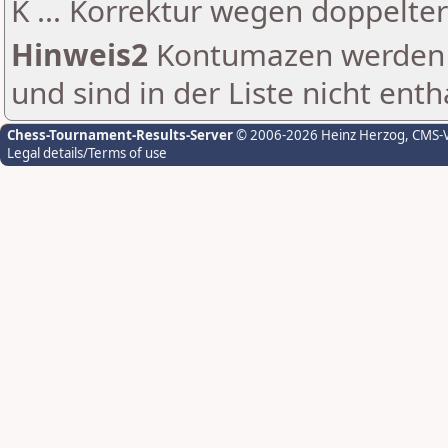
K ... Korrektur wegen doppelt
Hinweis2
Kontumazen werden g
und sind in der Liste nicht enth
Chess-Tournament-Results-Server
© 2006-2026 Heinz Herzog
, CMS-
Legal details/Terms of use