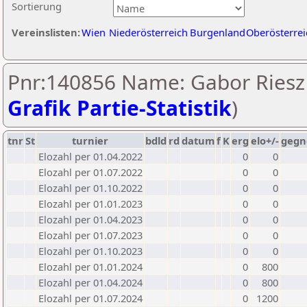
Sortierung
Vereinslisten:
Wien
Niederösterreich
Burgenland
Oberösterrei
Pnr:140856 Name: Gabor Riesz 
Grafik Partie-Statistik
)
tnr
St
turnier
bdld
rd
datum
f
K
erg
elo+/-
gegn
Elozahl per 01.04.2022
0
0
Elozahl per 01.07.2022
0
0
Elozahl per 01.10.2022
0
0
Elozahl per 01.01.2023
0
0
Elozahl per 01.04.2023
0
0
Elozahl per 01.07.2023
0
0
Elozahl per 01.10.2023
0
0
Elozahl per 01.01.2024
0
800
Elozahl per 01.04.2024
0
800
Elozahl per 01.07.2024
0
1200