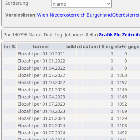
Sortierung
Vereinslisten:
Wien
Niederösterreich
Burgenland
Oberösterrei
Pnr:140796 Name: Dipl. Ing. Johannes Rella (
Grafik Elo-Zeitrei
tnr
St
turnier
bdld
rd
datum
f
K
erg
elo+/-
gegn
Elozahl per 01.10.2021
0
0
Elozahl per 01.01.2022
0
0
Elozahl per 01.04.2022
0
0
Elozahl per 01.07.2022
0
1263
Elozahl per 01.10.2022
0
1197
Elozahl per 01.01.2023
0
1146
Elozahl per 01.04.2023
0
1146
Elozahl per 01.07.2023
0
1092
Elozahl per 01.10.2023
0
1169
Elozahl per 01.01.2024
0
1129
Elozahl per 01.04.2024
0
1103
Elozahl per 01.07.2024
0
1492
Elozahl per 01.10.2024
0
1411