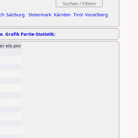
ch
Salzburg
Steiermark
Kärnten
Tirol
Vorarlberg
he
,
Grafik Partie-Statistik
)
er
elo
pnr