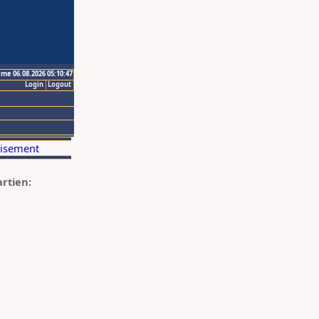
ime 06.08.2026 05:10:47
Login
Logout
artien: