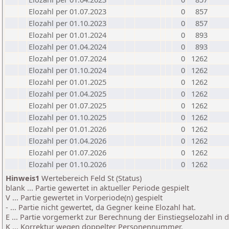
Elozahl per 01.07.2023
0
857
Elozahl per 01.10.2023
0
857
Elozahl per 01.01.2024
0
893
Elozahl per 01.04.2024
0
893
Elozahl per 01.07.2024
0
1262
Elozahl per 01.10.2024
0
1262
Elozahl per 01.01.2025
0
1262
Elozahl per 01.04.2025
0
1262
Elozahl per 01.07.2025
0
1262
Elozahl per 01.10.2025
0
1262
Elozahl per 01.01.2026
0
1262
Elozahl per 01.04.2026
0
1262
Elozahl per 01.07.2026
0
1262
Elozahl per 01.10.2026
0
1262
Hinweis1
Wertebereich Feld St (Status)
blank ... Partie gewertet in aktueller Periode gespielt
V ... Partie gewertet in Vorperiode(n) gespielt
- ... Partie nicht gewertet, da Gegner keine Elozahl hat.
E ... Partie vorgemerkt zur Berechnung der Einstiegselozahl in
K ... Korrektur wegen doppelter Personennummer.