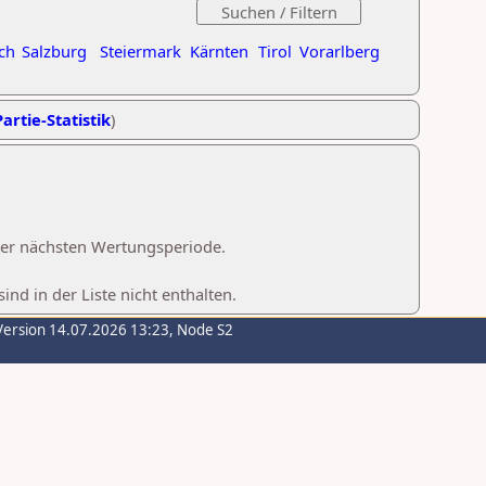
ch
Salzburg
Steiermark
Kärnten
Tirol
Vorarlberg
artie-Statistik
)
 der nächsten Wertungsperiode.
d in der Liste nicht enthalten.
Version 14.07.2026 13:23, Node S2