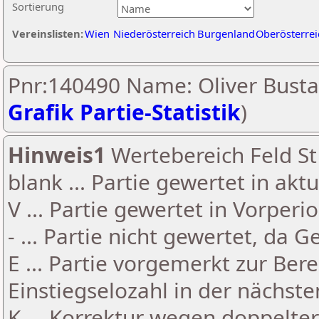
Sortierung
Vereinslisten:
Wien
Niederösterreich
Burgenland
Oberösterrei
Pnr:140490 Name: Oliver Busta
Grafik Partie-Statistik
)
Hinweis1
Wertebereich Feld St 
blank ... Partie gewertet in akt
V ... Partie gewertet in Vorperi
- ... Partie nicht gewertet, da 
E ... Partie vorgemerkt zur Be
Einstiegselozahl in der nächst
K ... Korrektur wegen doppelt