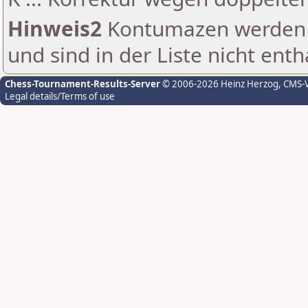
Hinweis2
Kontumazen werden g
und sind in der Liste nicht enth
Chess-Tournament-Results-Server
© 2006-2026 Heinz Herzog
, CMS-
Legal details/Terms of use