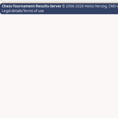
Chess-Tournament-Results-Server
© 2006-2026 Heinz Herzog
, CMS-
Legal details/Terms of use