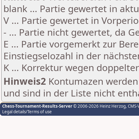
blank ... Partie gewertet in akt
V ... Partie gewertet in Vorperi
- ... Partie nicht gewertet, da 
E ... Partie vorgemerkt zur Be
Einstiegselozahl in der nächst
K ... Korrektur wegen doppelt
Hinweis2
Kontumazen werden g
und sind in der Liste nicht enth
Chess-Tournament-Results-Server
© 2006-2026 Heinz Herzog
, CMS-
Legal details/Terms of use